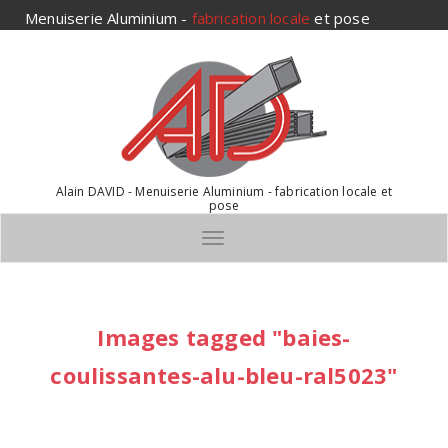
Aller
Menuiserie Aluminium -
fabrication locale
et pose
au
contenu
Alain DAVID - Menuiserie Aluminium - fabrication locale et
pose
Toggle navigation
Images tagged "baies-
coulissantes-alu-bleu-ral5023"