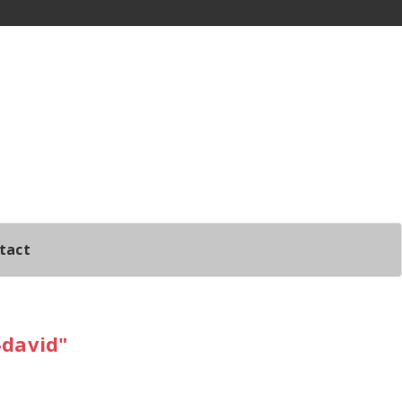
tact
-david"