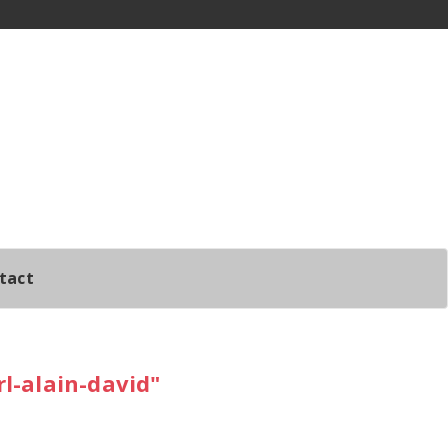
tact
l-alain-david"