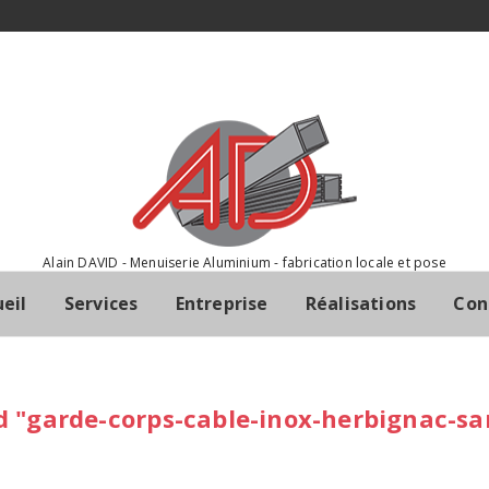
Alain DAVID - Menuiserie Aluminium - fabrication locale et pose
eil
Services
Entreprise
Réalisations
Con
 "garde-corps-cable-inox-herbignac-sar