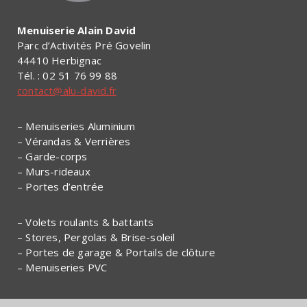
Menuiserie Alain David
Parc d’Activités Pré Govelin
44410 Herbignac
Tél. : 02 51 76 99 88
contact@alu-david.fr
– Menuiseries Aluminium
– Vérandas & Verrières
– Garde-corps
– Murs-rideaux
– Portes d’entrée
– Volets roulants & battants
– Stores, Pergolas & Brise-soleil
– Portes de garage & Portails de clôture
– Menuiseries PVC