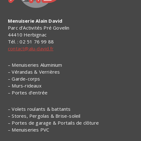
Menuiserie Alain David
Parc d’Activités Pré Govelin
44410 Herbignac
Tél. : 02 51 76 99 88
contact@alu-david.fr
– Menuiseries Aluminium
– Vérandas & Verrières
– Garde-corps
– Murs-rideaux
– Portes d’entrée
– Volets roulants & battants
– Stores, Pergolas & Brise-soleil
– Portes de garage & Portails de clôture
– Menuiseries PVC