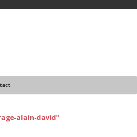
tact
rage-alain-david"