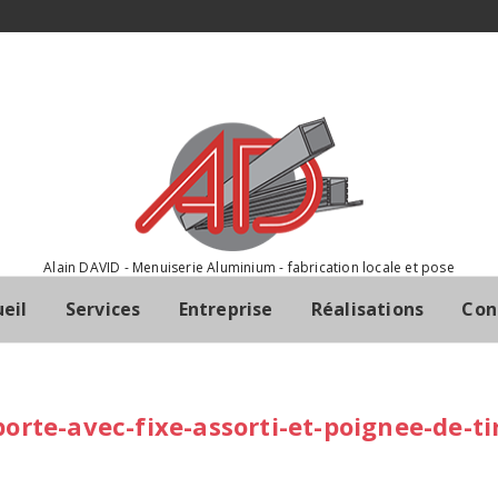
Alain DAVID - Menuiserie Aluminium - fabrication locale et pose
eil
Services
Entreprise
Réalisations
Con
orte-avec-fixe-assorti-et-poignee-de-ti