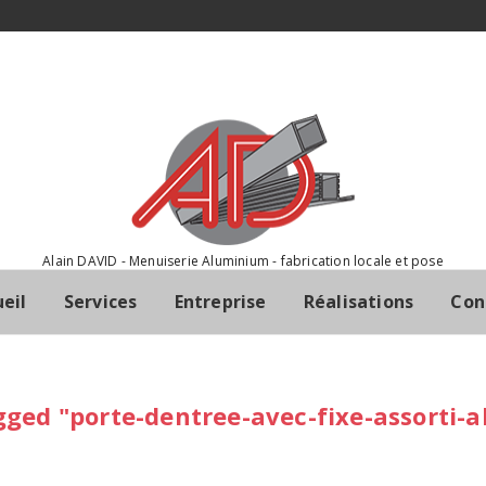
Alain DAVID - Menuiserie Aluminium - fabrication locale et pose
eil
Services
Entreprise
Réalisations
Con
ged "porte-dentree-avec-fixe-assorti-a