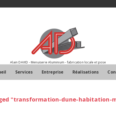
Alain DAVID - Menuiserie Aluminium - fabrication locale et pose
eil
Services
Entreprise
Réalisations
Con
ged "transformation-dune-habitation-m