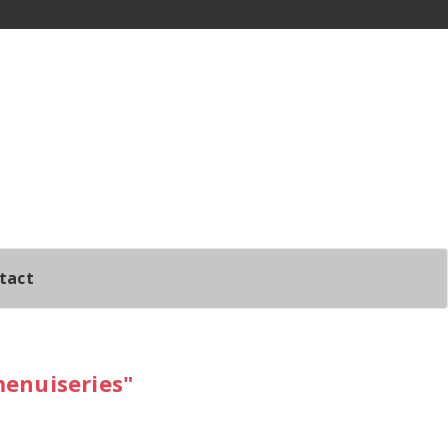
tact
enuiseries"