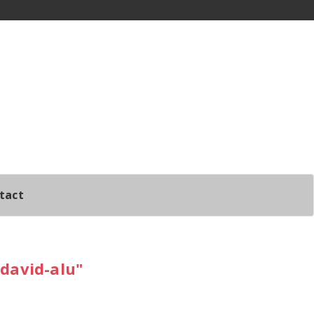
tact
david-alu"