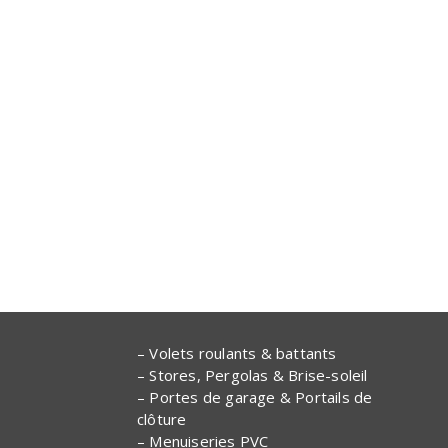
– Volets roulants & battants
– Stores, Pergolas & Brise-soleil
– Portes de garage & Portails de
clôture
– Menuiseries PVC