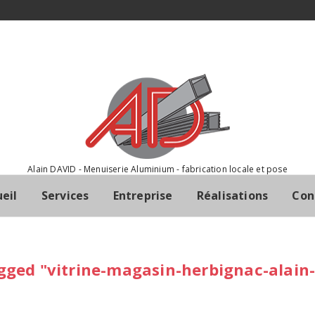
Alain DAVID - Menuiserie Aluminium - fabrication locale et pose
eil
Services
Entreprise
Réalisations
Con
gged "vitrine-magasin-herbignac-alain-